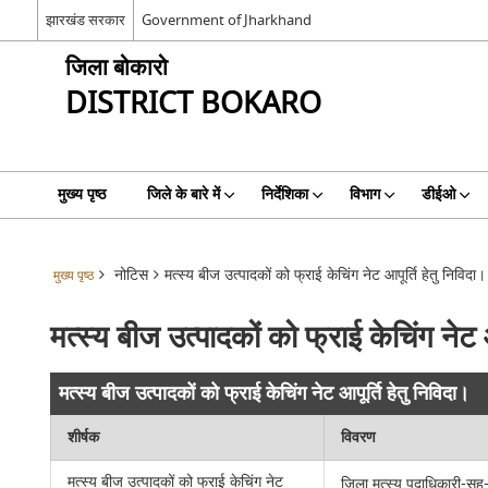
झारखंड सरकार
Government of Jharkhand
जिला बोकारो
DISTRICT BOKARO
मुख्य पृष्ठ
जिले के बारे में
निर्देशिका
विभाग
डीईओ
नोटिस
मत्स्य बीज उत्पादकों को फ्राई केचिंग नेट आपूर्ति हेतु निविदा।
मुख्य पृष्ठ
मत्स्य बीज उत्पादकों को फ्राई केचिंग नेट आ
मत्स्य बीज उत्पादकों को फ्राई केचिंग नेट आपूर्ति हेतु निविदा।
शीर्षक
विवरण
मत्स्य बीज उत्पादकों को फ्राई केचिंग नेट
जिला मत्स्य पदाधिकारी-सह-