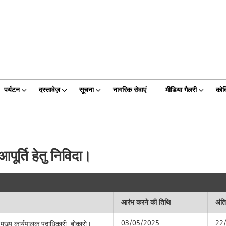
पर्यटन
दस्तावेज़
सूचना
नागरिक सेवाएं
मीडिया गैलरी
कोव
पूर्ति हेतु निविदा।
आरंभ करने की तिथि
अंत
03/05/2025
22
मुख्य कार्यपालक पदाधिकारी, बोकारो।