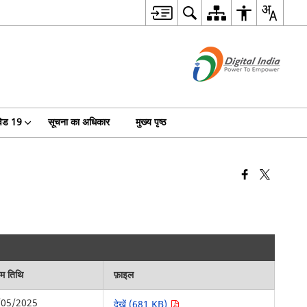
िड 19
सूचना का अधिकार
मुख्य पृष्ठ
िम तिथि
फ़ाइल
/05/2025
देखें (681 KB)