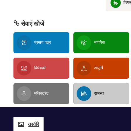
हेल्प
सेवाएं खोजें
प्रमाण पत्र
नागरिक
विधेयकों
आपूर्ति
मजिस्ट्रेट
राजस्व
तस्वीरें