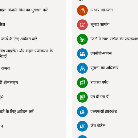
इन बिजली बिल का भुगतान करें
आधार नामांकन
ेवा
चुनाव आयोग
कार्ड के लिए आवेदन करें
जिले में रक्त स्टॉक की उपलब्धत
इविंग लाइसेंस और वाहन पंजीकरण के
एनसीबी-मानस
ेवाएँ
सूचना का अधिकार
 सम्पदा
राजस्व पर्षद
जरी ऑनलाइन
एन वी एस पी
ूमि
एसएफसी झारखंड
ार्ड के लिए आवेदन करें
जेम पोर्टल
शन