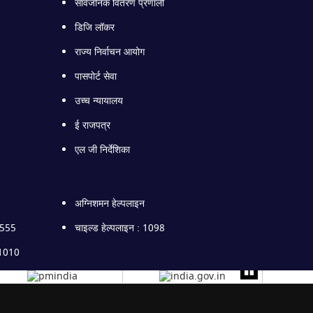
सार्वजनिक वितरण प्रणाली
डिजि लॉकर
राज्य निर्वाचन आयोग
पासपोर्ट सेवा
उच्च न्यायालय
ई राजपत्र
एल जी निर्देशिका
अग्निशमन हेल्पलाइन
1555
चाइल्ड हेल्पलाइन : 1098
51010