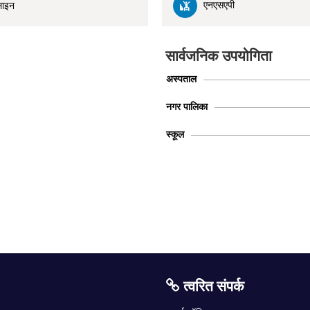
एनएसएपी
लाइन
सार्वजनिक उपयोगिता
अस्पताल
नगर पालिका
स्कूल
त्वरित संपर्क