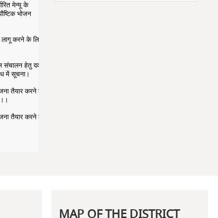
ारित मेन्यू के
 पौष्टिक भोजन
ो लागू करने के लिए
फल संचालन हेतु दवा
ंध में सूचना।
ोजना तैयार करने के
्र।।
ोजना तैयार करने के
MAP OF THE DISTRICT