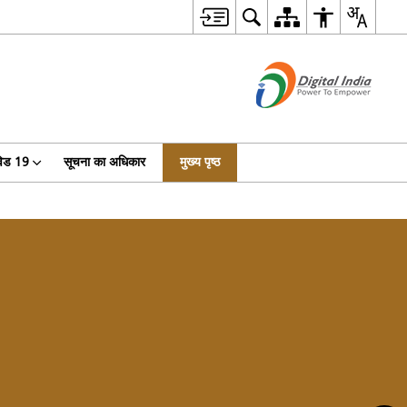
िड 19
सूचना का अधिकार
मुख्य पृष्ठ