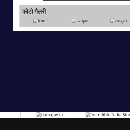
फोटो गैलरी