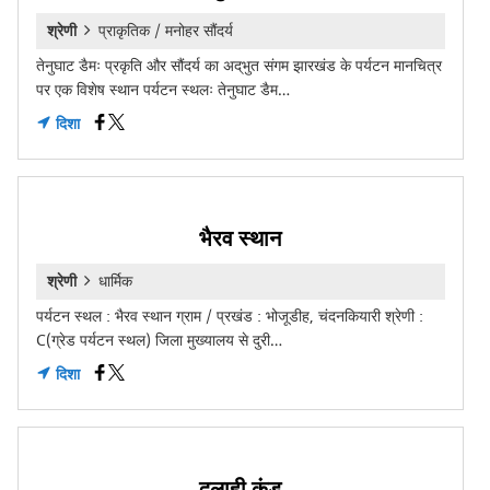
श्रेणी
प्राकृतिक / मनोहर सौंदर्य
तेनुघाट डैमः प्रकृति और सौंदर्य का अद्‌भुत संगम झारखंड के पर्यटन मानचित्र
पर एक विशेष स्थान पर्यटन स्थलः तेनुघाट डैम…
दिशा
भैरव स्थान
श्रेणी
धार्मिक
पर्यटन स्थल : भैरव स्थान ग्राम / प्रखंड : भोजूडीह, चंदनकियारी श्रेणी :
C(ग्रेड पर्यटन स्थल) जिला मुख्यालय से दुरी…
दिशा
दलाही कुंड