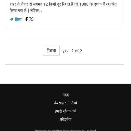
शहर के केंद्र से लगभग 12 किमी दूर स्थित है जो 1980 के दशक में स्थापित
किया गया है |जैविक…
दिशा
पिछला
पृष्ठ - 2 of 2
मदद
वेबसाइट नीतियां
हमसे संपर्क करें
फ़ीडबैक